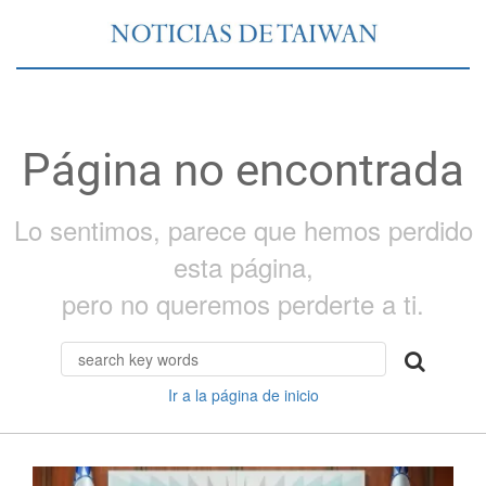
Página no encontrada
Lo sentimos, parece que hemos perdido
esta página,
pero no queremos perderte a ti.
Ir a la página de inicio