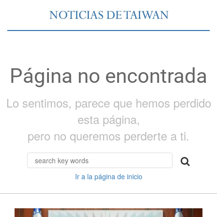
Página no encontrada
Lo sentimos, parece que hemos perdido
esta página,
pero no queremos perderte a ti.
Ir a la página de inicio