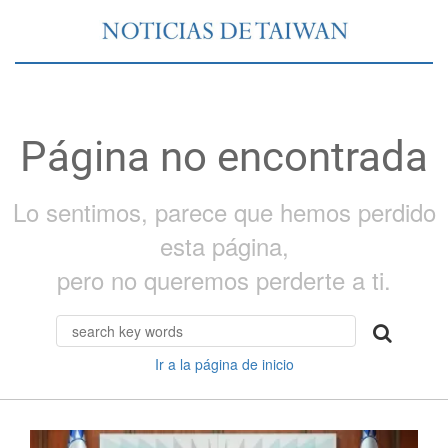
Página no encontrada
Lo sentimos, parece que hemos perdido
esta página,
pero no queremos perderte a ti.
Ir a la página de inicio