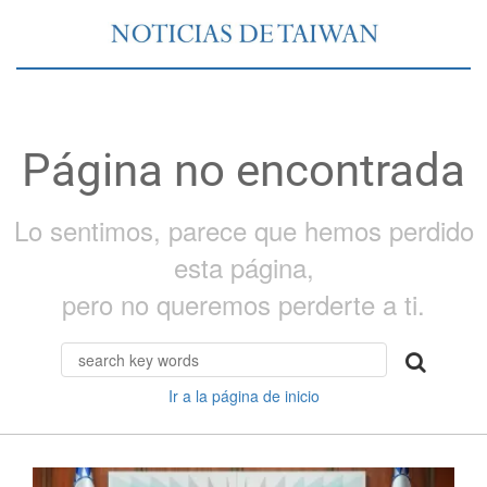
Página no encontrada
Lo sentimos, parece que hemos perdido
esta página,
pero no queremos perderte a ti.
Ir a la página de inicio