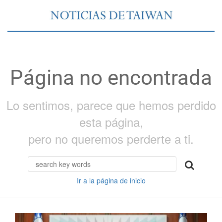
Página no encontrada
Lo sentimos, parece que hemos perdido
esta página,
pero no queremos perderte a ti.
Ir a la página de inicio