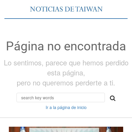
Página no encontrada
Lo sentimos, parece que hemos perdido
esta página,
pero no queremos perderte a ti.
Ir a la página de inicio