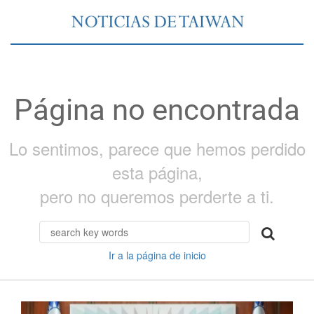
Página no encontrada
Lo sentimos, parece que hemos perdido
esta página,
pero no queremos perderte a ti.
Ir a la página de inicio