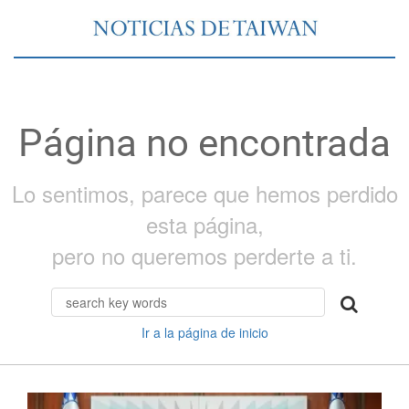
Página no encontrada
Lo sentimos, parece que hemos perdido
esta página,
pero no queremos perderte a ti.
Ir a la página de inicio