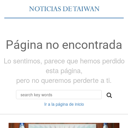
Página no encontrada
Lo sentimos, parece que hemos perdido
esta página,
pero no queremos perderte a ti.
Ir a la página de inicio