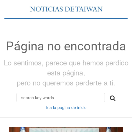
Página no encontrada
Lo sentimos, parece que hemos perdido
esta página,
pero no queremos perderte a ti.
Ir a la página de inicio