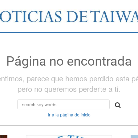
Página no encontrada
entimos, parece que hemos perdido esta pá
pero no queremos perderte a ti.
Ir a la página de inicio