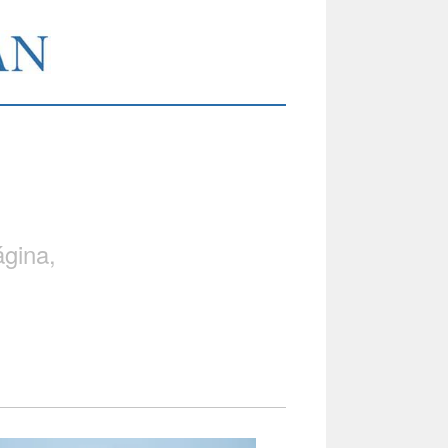
gina,