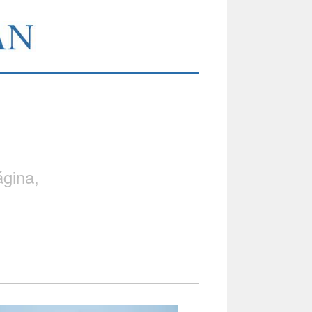
gina,