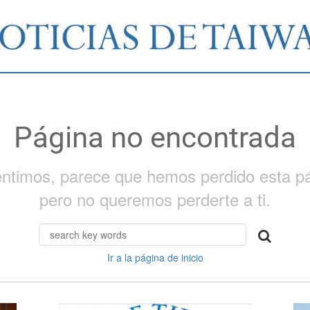
Página no encontrada
entimos, parece que hemos perdido esta pá
pero no queremos perderte a ti.
Ir a la página de inicio