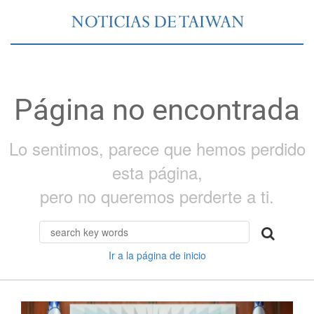
Página no encontrada
Lo sentimos, parece que hemos perdido
esta página,
pero no queremos perderte a ti.
Ir a la página de inicio