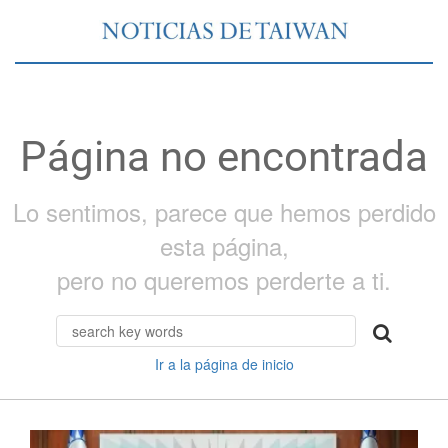
Página no encontrada
Lo sentimos, parece que hemos perdido
esta página,
pero no queremos perderte a ti.
Ir a la página de inicio