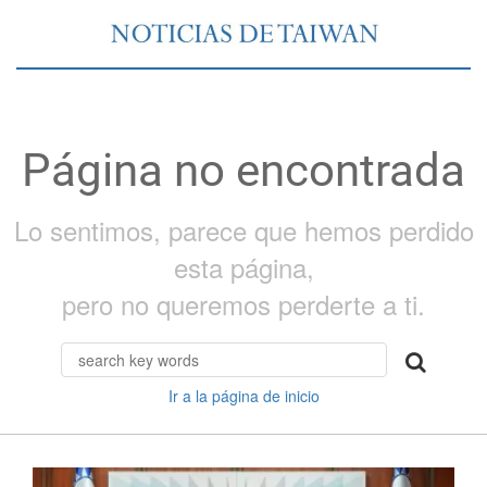
Página no encontrada
Lo sentimos, parece que hemos perdido
esta página,
pero no queremos perderte a ti.
Ir a la página de inicio