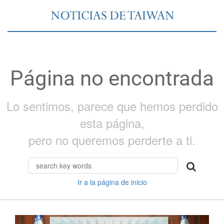
Página no encontrada
Lo sentimos, parece que hemos perdido
esta página,
pero no queremos perderte a ti.
Ir a la página de inicio