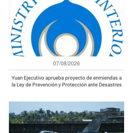
07/08/2026
Yuan Ejecutivo aprueba proyecto de enmiendas a
la Ley de Prevención y Protección ante Desastres