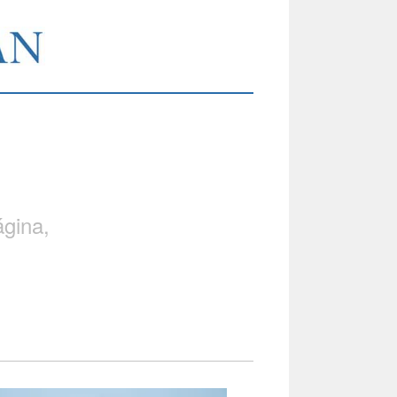
gina,