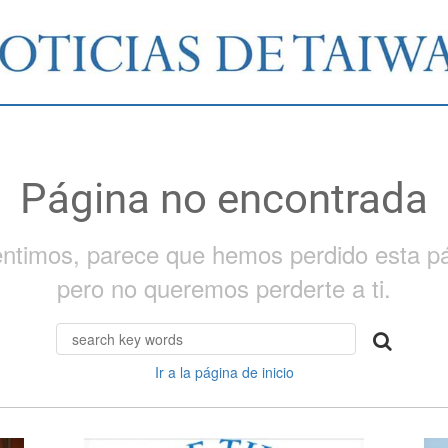
Página no encontrada
entimos, parece que hemos perdido esta pá
pero no queremos perderte a ti.
Ir a la página de inicio