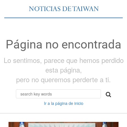
Página no encontrada
Lo sentimos, parece que hemos perdido
esta página,
pero no queremos perderte a ti.
Ir a la página de inicio