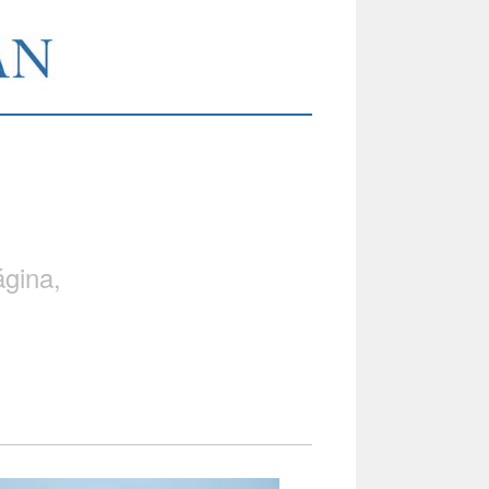
gina,