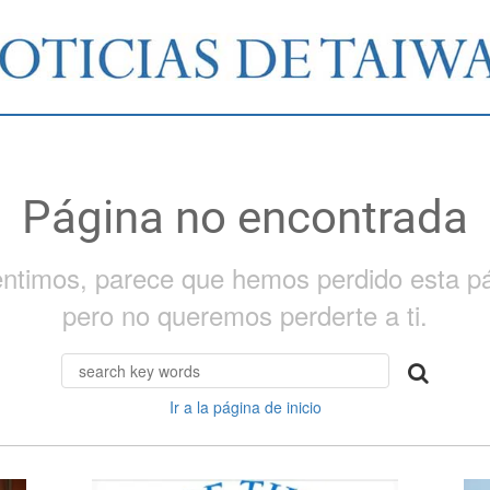
Página no encontrada
entimos, parece que hemos perdido esta pá
pero no queremos perderte a ti.
Ir a la página de inicio