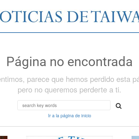
Página no encontrada
entimos, parece que hemos perdido esta pá
pero no queremos perderte a ti.
Ir a la página de inicio