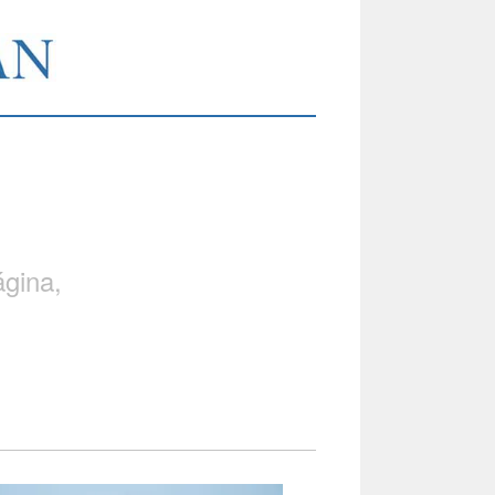
gina,