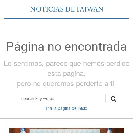
Página no encontrada
Lo sentimos, parece que hemos perdido
esta página,
pero no queremos perderte a ti.
Ir a la página de inicio