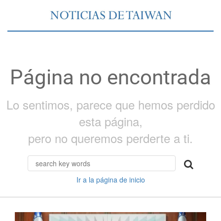
Página no encontrada
Lo sentimos, parece que hemos perdido
esta página,
pero no queremos perderte a ti.
Ir a la página de inicio