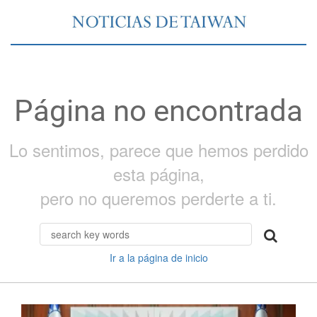
Página no encontrada
Lo sentimos, parece que hemos perdido
esta página,
pero no queremos perderte a ti.
Ir a la página de inicio