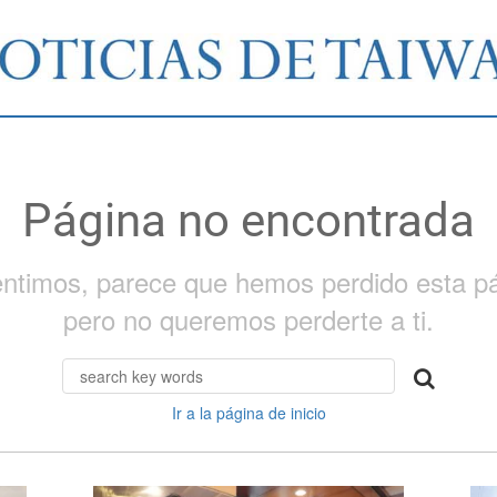
Página no encontrada
entimos, parece que hemos perdido esta pá
pero no queremos perderte a ti.
Ir a la página de inicio