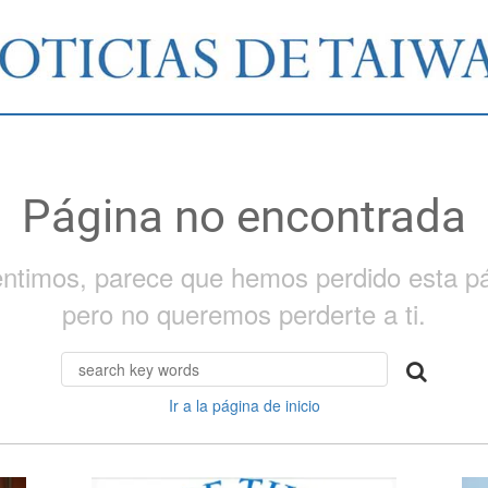
Página no encontrada
entimos, parece que hemos perdido esta pá
pero no queremos perderte a ti.
Ir a la página de inicio