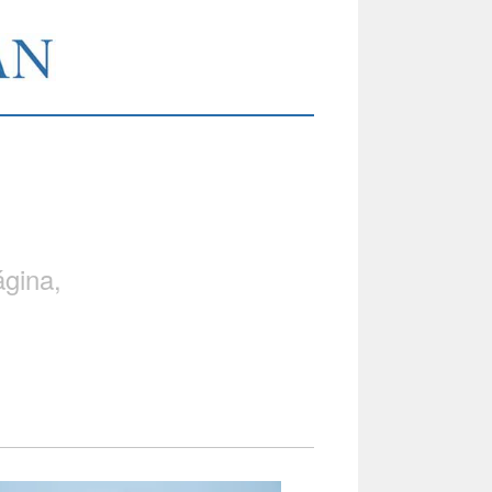
gina,