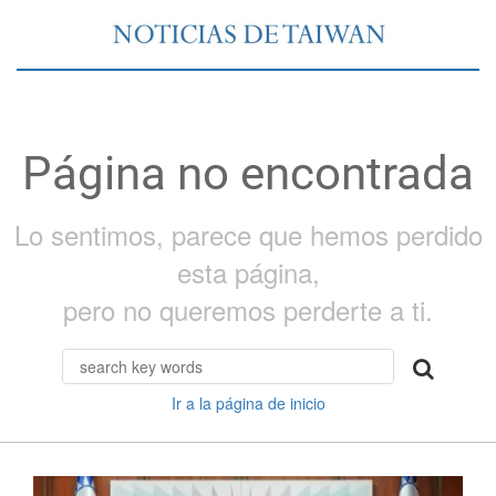
Página no encontrada
Lo sentimos, parece que hemos perdido
esta página,
pero no queremos perderte a ti.
Ir a la página de inicio