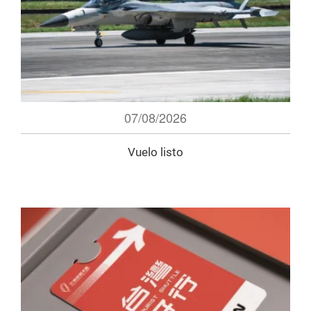
07/08/2026
Vuelo listo