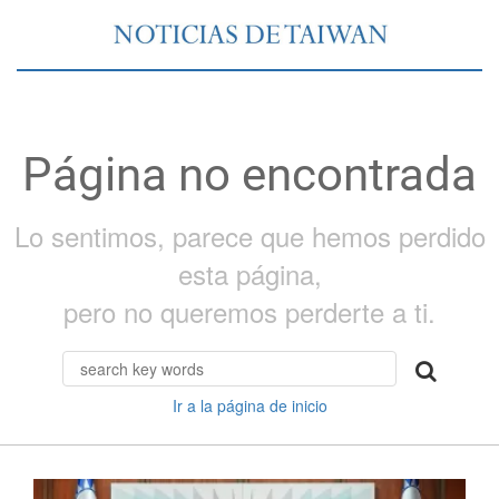
Página no encontrada
Lo sentimos, parece que hemos perdido
esta página,
pero no queremos perderte a ti.
Ir a la página de inicio