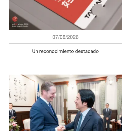
07/08/2026
Un reconocimiento destacado