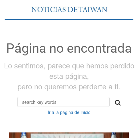
Página no encontrada
Lo sentimos, parece que hemos perdido
esta página,
pero no queremos perderte a ti.
Ir a la página de inicio