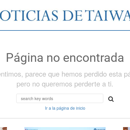
Página no encontrada
entimos, parece que hemos perdido esta pá
pero no queremos perderte a ti.
Ir a la página de inicio