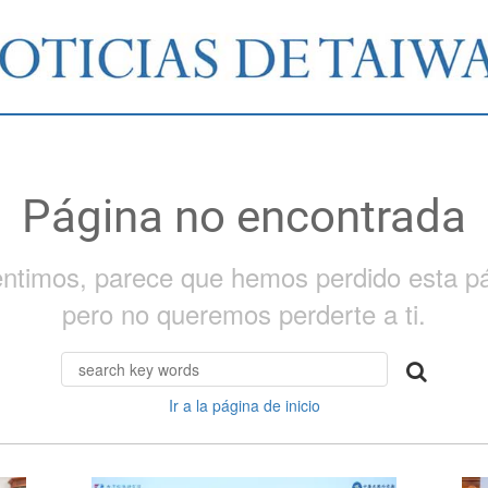
Página no encontrada
entimos, parece que hemos perdido esta pá
pero no queremos perderte a ti.
Ir a la página de inicio