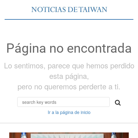
Página no encontrada
Lo sentimos, parece que hemos perdido
esta página,
pero no queremos perderte a ti.
Ir a la página de inicio