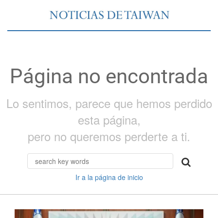
Página no encontrada
Lo sentimos, parece que hemos perdido
esta página,
pero no queremos perderte a ti.
Ir a la página de inicio