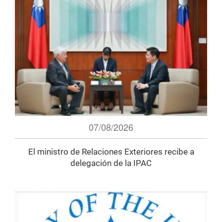
07/08/2026
El ministro de Relaciones Exteriores recibe a
delegación de la IPAC