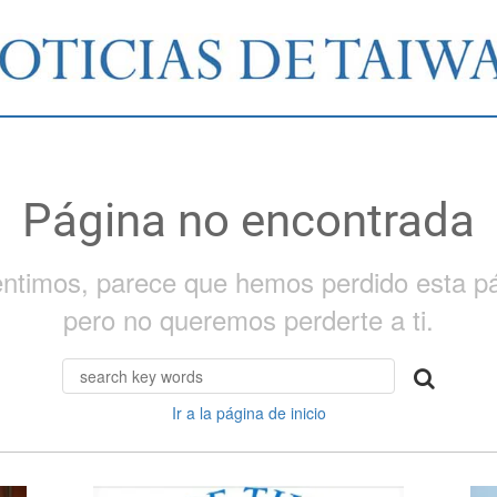
Página no encontrada
entimos, parece que hemos perdido esta pá
pero no queremos perderte a ti.
Ir a la página de inicio