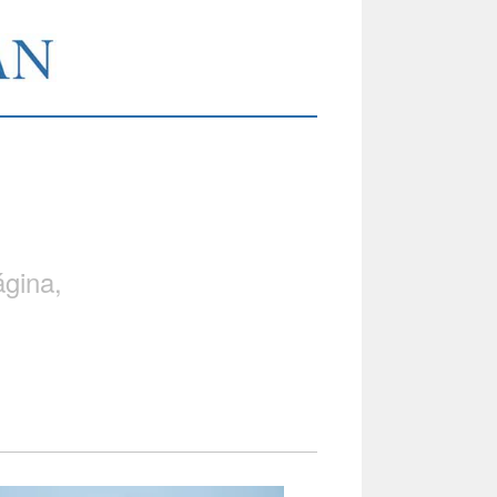
gina,