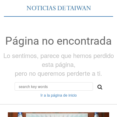
Página no encontrada
Lo sentimos, parece que hemos perdido
esta página,
pero no queremos perderte a ti.
Ir a la página de inicio