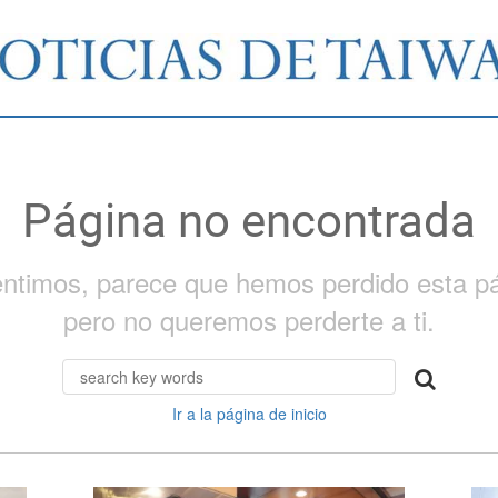
Página no encontrada
entimos, parece que hemos perdido esta pá
pero no queremos perderte a ti.
Ir a la página de inicio