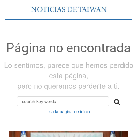
Página no encontrada
Lo sentimos, parece que hemos perdido
esta página,
pero no queremos perderte a ti.
Ir a la página de inicio