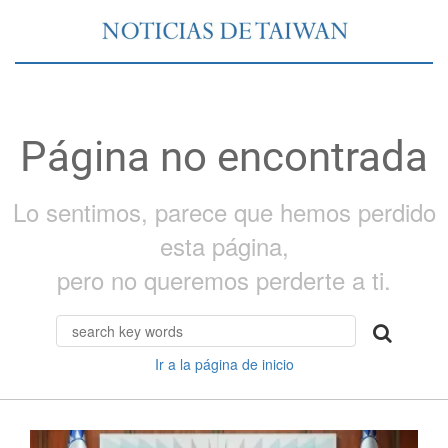
Página no encontrada
Lo sentimos, parece que hemos perdido
esta página,
pero no queremos perderte a ti.
Ir a la página de inicio