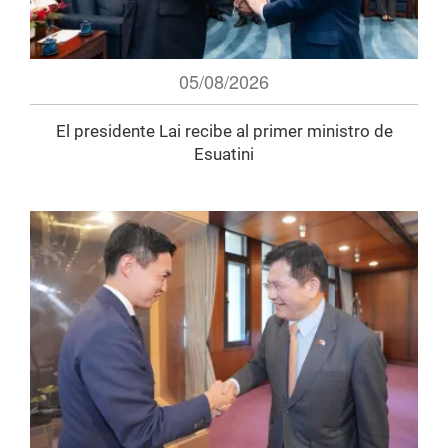
05/08/2026
El presidente Lai recibe al primer ministro de
Esuatini