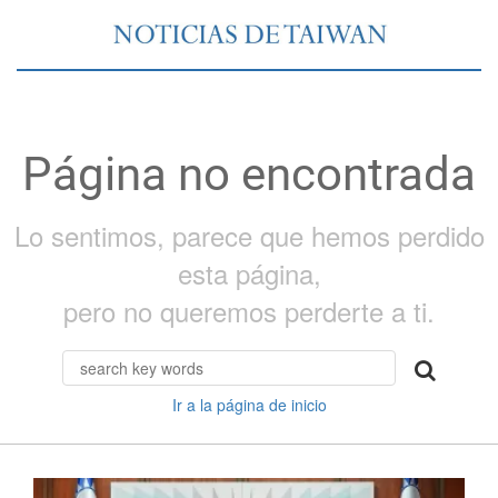
Página no encontrada
Lo sentimos, parece que hemos perdido
esta página,
pero no queremos perderte a ti.
Ir a la página de inicio