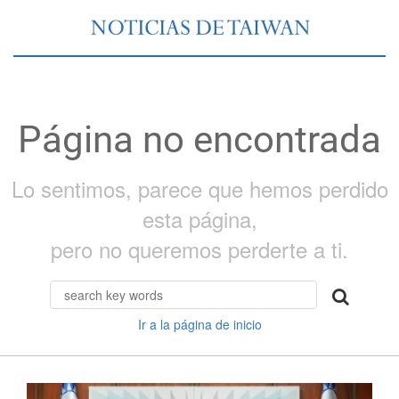
Página no encontrada
Lo sentimos, parece que hemos perdido
esta página,
pero no queremos perderte a ti.
Ir a la página de inicio