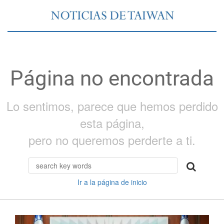
Página no encontrada
Lo sentimos, parece que hemos perdido
esta página,
pero no queremos perderte a ti.
Ir a la página de inicio