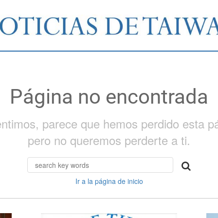
Página no encontrada
entimos, parece que hemos perdido esta pá
pero no queremos perderte a ti.
Ir a la página de inicio