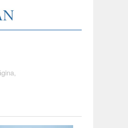
gina,