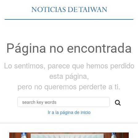
Página no encontrada
Lo sentimos, parece que hemos perdido
esta página,
pero no queremos perderte a ti.
Ir a la página de inicio