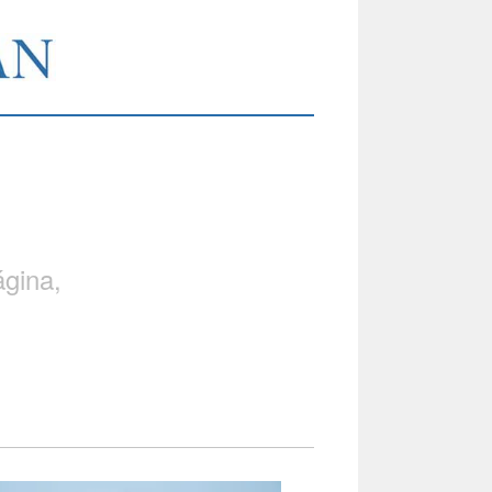
gina,