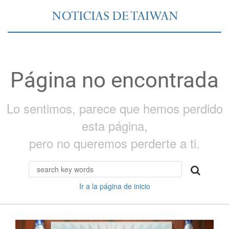
Página no encontrada
Lo sentimos, parece que hemos perdido
esta página,
pero no queremos perderte a ti.
Ir a la página de inicio