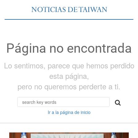
Página no encontrada
Lo sentimos, parece que hemos perdido
esta página,
pero no queremos perderte a ti.
Ir a la página de inicio