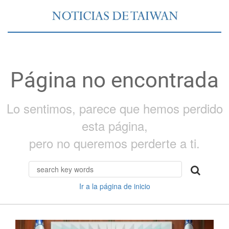
Página no encontrada
Lo sentimos, parece que hemos perdido
esta página,
pero no queremos perderte a ti.
Ir a la página de inicio