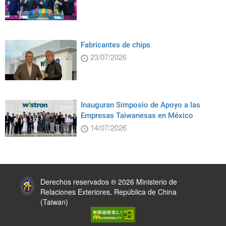
Fabricantes de chips
23/07/2026
Inauguran Simposio de Apoyo a las
Empresas Taiwanesas en México
14/07/2026
:::
Derechos reservados ® 2026 Ministerio de
Relaciones Exteriores, República de China
(Taiwan)