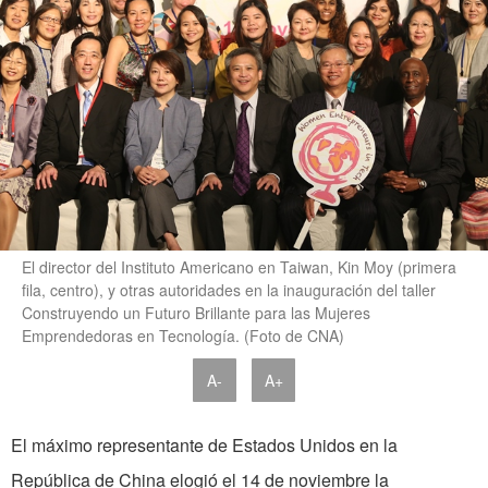
El director del Instituto Americano en Taiwan, Kin Moy (primera
fila, centro), y otras autoridades en la inauguración del taller
Construyendo un Futuro Brillante para las Mujeres
Emprendedoras en Tecnología. (Foto de CNA)
A-
A+
El máximo representante de Estados Unidos en la
República de China elogió el 14 de noviembre la