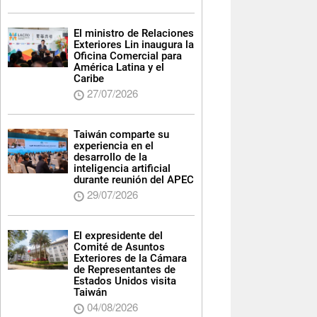
El ministro de Relaciones
Exteriores Lin inaugura la
Oficina Comercial para
América Latina y el
Caribe
27/07/2026
Taiwán comparte su
experiencia en el
desarrollo de la
inteligencia artificial
durante reunión del APEC
29/07/2026
El expresidente del
Comité de Asuntos
Exteriores de la Cámara
de Representantes de
Estados Unidos visita
Taiwán
04/08/2026