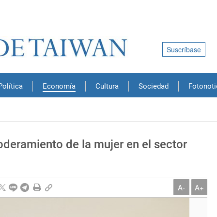
Suscríbase
Política
Economía
Cultura
Sociedad
Fotonoti
eramiento de la mujer en el sector
A-
A+