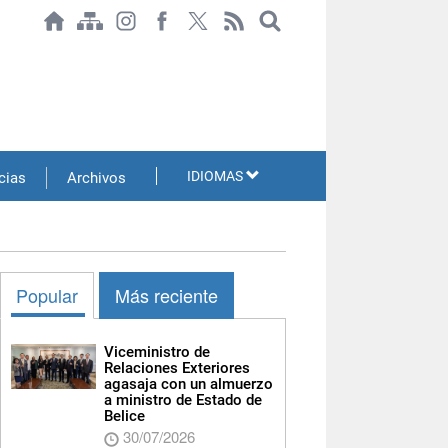
IDIOMAS
cias
Archivos
Popular
Más reciente
Viceministro de
Relaciones Exteriores
agasaja con un almuerzo
a ministro de Estado de
Belice
30/07/2026