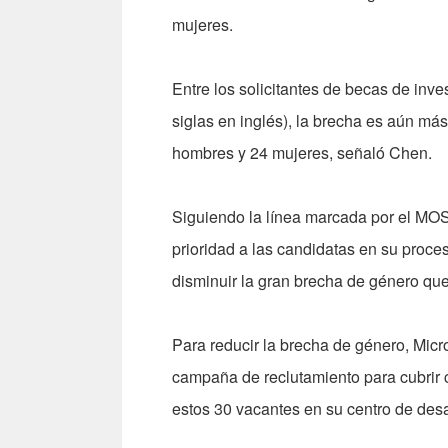
mujeres.
Entre los solicitantes de becas de inv
siglas en inglés), la brecha es aún má
hombres y 24 mujeres, señaló Chen.
Siguiendo la línea marcada por el MOS
prioridad a las candidatas en su proce
disminuir la gran brecha de género que 
Para reducir la brecha de género, Micr
campaña de reclutamiento para cubrir 
estos 30 vacantes en su centro de desarr