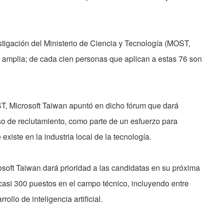
estigación del Ministerio de Ciencia y Tecnología (MOST,
s amplia; de cada cien personas que aplican a estas 76 son
T, Microsoft Taiwan apuntó en dicho fórum que dará
so de reclutamiento, como parte de un esfuerzo para
existe en la industria local de la tecnología.
osoft Taiwan dará prioridad a las candidatas en su próxima
casi 300 puestos en el campo técnico, incluyendo entre
ollo de inteligencia artificial.