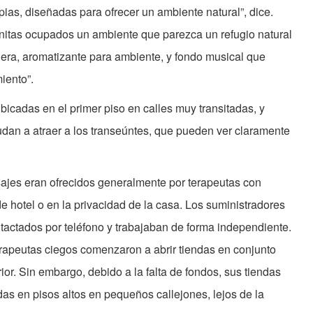
pias, diseñadas para ofrecer un ambiente natural”, dice.
anitas ocupados un ambiente que parezca un refugio natural
era, aromatizante para ambiente, y fondo musical que
iento”.
icadas en el primer piso en calles muy transitadas, y
udan a atraer a los transeúntes, que pueden ver claramente
sajes eran ofrecidos generalmente por terapeutas con
e hotel o en la privacidad de la casa. Los suministradores
tactados por teléfono y trabajaban de forma independiente.
rapeutas ciegos comenzaron a abrir tiendas en conjunto
ior. Sin embargo, debido a la falta de fondos, sus tiendas
as en pisos altos en pequeños callejones, lejos de la