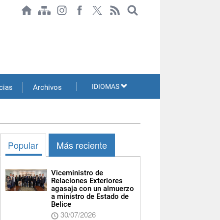
IDIOMAS
cias
Archivos
Popular
Más reciente
Viceministro de
Relaciones Exteriores
agasaja con un almuerzo
a ministro de Estado de
Belice
30/07/2026