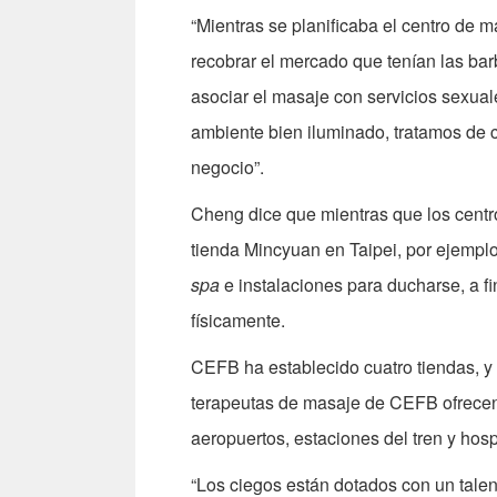
“Mientras se planificaba el centro de 
recobrar el mercado que tenían las bar
asociar el masaje con servicios sexuale
ambiente bien iluminado, tratamos de 
negocio”.
Cheng dice que mientras que los centr
tienda Mincyuan en Taipei, por ejemplo
spa
e instalaciones para ducharse, a fi
físicamente.
CEFB ha establecido cuatro tiendas, y t
terapeutas de masaje de CEFB ofrecen 
aeropuertos, estaciones del tren y hosp
“Los ciegos están dotados con un tale