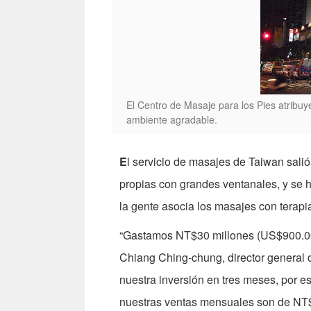
El Centro de Masaje para los Pies atribuye
ambiente agradable.
E
l servicio de masajes de Taiwan salió
propias con grandes ventanales, y se h
la gente asocia los masajes con terapia
“Gastamos NT$30 millones (US$900.000
Chiang Ching-chung, director general 
nuestra inversión en tres meses, por e
nuestras ventas mensuales son de NT$