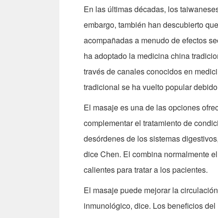
En las últimas décadas, los taiwaneses
embargo, también han descubierto que 
acompañadas a menudo de efectos sec
ha adoptado la medicina china tradicion
través de canales conocidos en medici
tradicional se ha vuelto popular debid
El masaje es una de las opciones ofrec
complementar el tratamiento de condic
desórdenes de los sistemas digestivos, 
dice Chen. El combina normalmente el
calientes para tratar a los pacientes.
El masaje puede mejorar la circulación 
inmunológico, dice. Los beneficios del