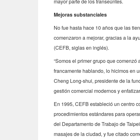
mayor parte de los transeúntes.
Mejoras substanciales
No fue hasta hace 10 años que las tie
comenzaron a mejorar, gracias a la ay
(CEFB, siglas en inglés).
“Somos el primer grupo que comenzó a 
francamente hablando, lo hicimos en un
Cheng Long-shui, presidente de la fun
gestión comercial modernos y enfatizar
En 1995, CEFB estableció un centro co
procedimientos estándares para operar s
del Departamento de Trabajo de Taipei,
masajes de la ciudad, y fue citado com