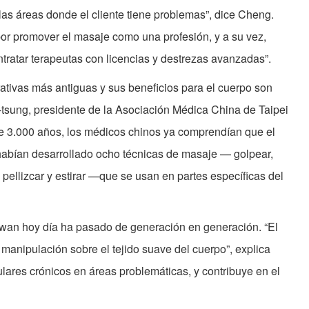
 las áreas donde el cliente tiene problemas”, dice Cheng.
por promover el masaje como una profesión, y a su vez,
ntratar terapeutas con licencias y destrezas avanzadas”.
rativas más antiguas y sus beneficios para el cuerpo son
sung, presidente de la Asociación Médica China de Taipei
ce 3.000 años, los médicos chinos ya comprendían que el
habían desarrollado ocho técnicas de masaje — golpear,
, pellizcar y estirar —que se usan en partes específicas del
iwan hoy día ha pasado de generación en generación. “El
 manipulación sobre el tejido suave del cuerpo”, explica
ulares crónicos en áreas problemáticas, y contribuye en el