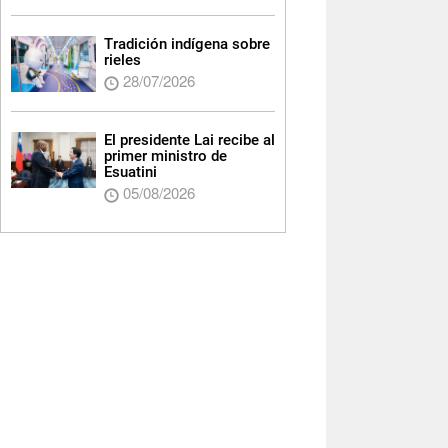
Tradición indígena sobre
rieles
28/07/2026
El presidente Lai recibe al
primer ministro de
Esuatini
05/08/2026