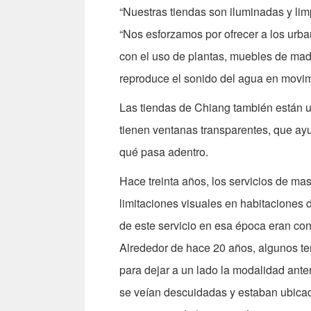
“Nuestras tiendas son iluminadas y lim
“Nos esforzamos por ofrecer a los urb
con el uso de plantas, muebles de mad
reproduce el sonido del agua en movim
Las tiendas de Chiang también están ub
tienen ventanas transparentes, que ay
qué pasa adentro.
Hace treinta años, los servicios de ma
limitaciones visuales en habitaciones d
de este servicio en esa época eran con
Alrededor de hace 20 años, algunos te
para dejar a un lado la modalidad anter
se veían descuidadas y estaban ubicad