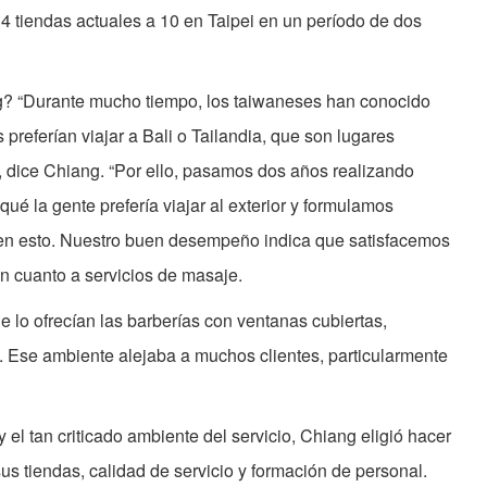
4 tiendas actuales a 10 en Taipei en un período de dos
ng? “Durante mucho tiempo, los taiwaneses han conocido
preferían viajar a Bali o Tailandia, que son lugares
, dice Chiang. “Por ello, pasamos dos años realizando
ué la gente prefería viajar al exterior y formulamos
en esto. Nuestro buen desempeño indica que satisfacemos
en cuanto a servicios de masaje.
e lo ofrecían las barberías con ventanas cubiertas,
. Ese ambiente alejaba a muchos clientes, particularmente
y el tan criticado ambiente del servicio, Chiang eligió hacer
s tiendas, calidad de servicio y formación de personal.