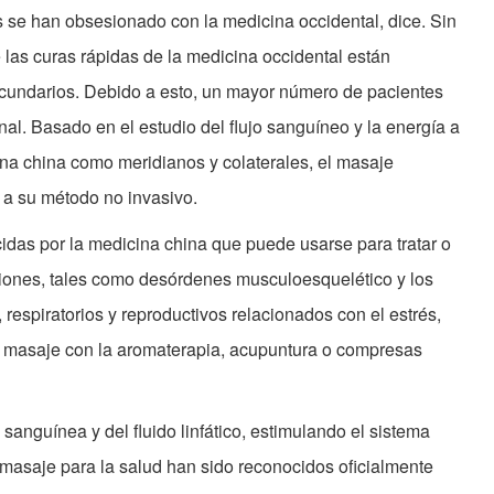
 se han obsesionado con la medicina occidental, dice. Sin
las curas rápidas de la medicina occidental están
undarios. Debido a esto, un mayor número de pacientes
al. Basado en el estudio del flujo sanguíneo y la energía a
na china como meridianos y colaterales, el masaje
o a su método no invasivo.
idas por la medicina china que puede usarse para tratar o
iones, tales como desórdenes musculoesquelético y los
respiratorios y reproductivos relacionados con el estrés,
 masaje con la aromaterapia, acupuntura o compresas
sanguínea y del fluido linfático, estimulando el sistema
 masaje para la salud han sido reconocidos oficialmente