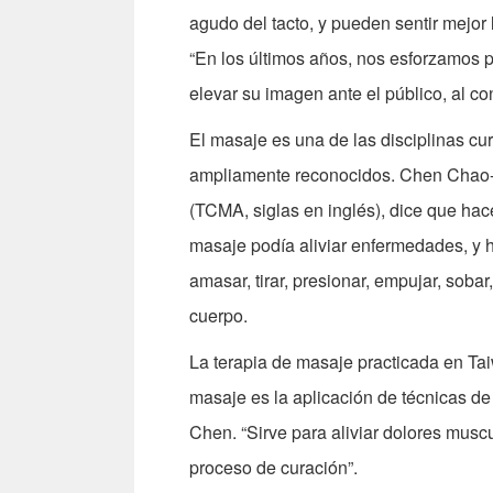
agudo del tacto, y pueden sentir mejor
“En los últimos años, nos esforzamos 
elevar su imagen ante el público, al co
El masaje es una de las disciplinas cu
ampliamente reconocidos. Chen Chao-t
(TCMA, siglas en inglés), dice que ha
masaje podía aliviar enfermedades, y 
amasar, tirar, presionar, empujar, sobar
cuerpo.
La terapia de masaje practicada en Ta
masaje es la aplicación de técnicas de
Chen. “Sirve para aliviar dolores musc
proceso de curación”.