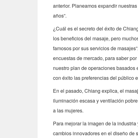
anterior. Planeamos expandir nuestras 
años”.
¿Cuál es el secreto del éxito de Chia
los beneficios del masaje, pero muchos 
famosos por sus servicios de masajes”
encuestas de mercado, para saber por q
nuestro plan de operaciones basados 
con éxito las preferencias del público 
En el pasado, Chiang explica, el masaj
iluminación escasa y ventilación pobre
a las mujeres.
Para mejorar la imagen de la industria 
cambios innovadores en el diseño de su