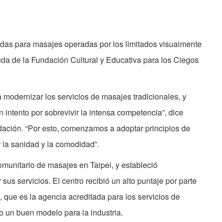
ndas para masajes operadas por los limitados visualmente
uda de la Fundación Cultural y Educativa para los Ciegos
modernizar los servicios de masajes tradicionales, y
 intento por sobrevivir la intensa competencia”, dice
dación. “Por esto, comenzamos a adoptar principios de
 la sanidad y la comodidad”.
munitario de masajes en Taipei, y estableció
us servicios. El centro recibió un alto puntaje por parte
 que es la agencia acreditada para los servicios de
o un buen modelo para la industria.