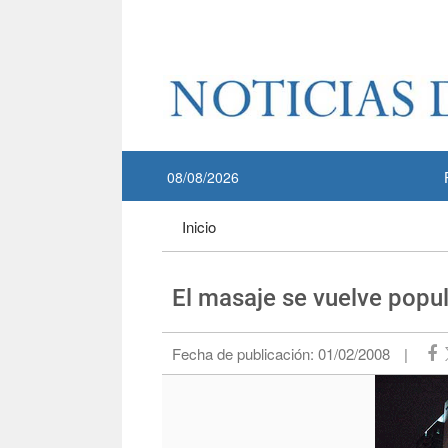
Pase a contenido principal
:::
08/08/2026
:::
Inicio
El masaje se vuelve popul
Fecha de publicación:
01/02/2008
|