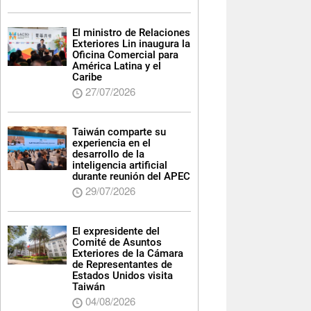
El ministro de Relaciones
Exteriores Lin inaugura la
Oficina Comercial para
América Latina y el
Caribe
27/07/2026
Taiwán comparte su
experiencia en el
desarrollo de la
inteligencia artificial
durante reunión del APEC
29/07/2026
El expresidente del
Comité de Asuntos
Exteriores de la Cámara
de Representantes de
Estados Unidos visita
Taiwán
04/08/2026