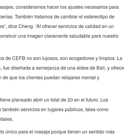
masajes, consideramos hacer los ajustes necesarios para
berías. También tratamos de cambiar el estereotipo de
s”, dice Cheng. “Al ofrecer servicios de calidad en un
construir una imagen claramente saludable para nuestro
os de CEFB no son lujosos, son acogedores y limpios. La
, fue diseñada a semejanza de una aldea de Bali, y ofrece
n de que los clientes puedan relajarse mental y
iene planeado abrir un total de 20 en el futuro. Los
también servicios en lugares públicos, tales como
itales.
nto único para el masaje porque tienen un sentido más